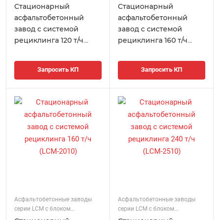
регенерации
регенерации
Стационарный
Стационарный
асфальтобетонный
асфальтобетонный
завод с системой
завод с системой
рециклинга 120 т/ч
рециклинга 160 т/ч
(LCM-1008)
(LCM-1510)
Запросить КП
Запросить КП
Асфальтобетонные заводы
Асфальтобетонные заводы
серии LCM с блоком
серии LCM с блоком
регенерации
регенерации