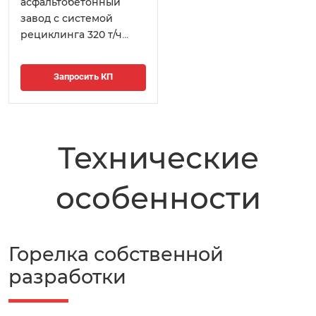
асфальтобетонный
завод с системой
рециклинга 320 т/ч
(LCM-4020)
Запросить КП
Технические
особенности
Горелка собственной
разработки