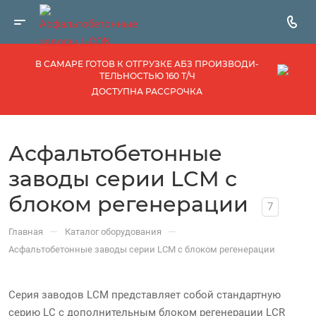
В САМАРЕ ГОТОВ К ОТГРУЗКЕ АБЗ ПРОИЗВОДИ­
ТЕЛЬНОСТЬЮ 160 Т/Ч
ДОСТУПНА РАССРОЧКА
Асфальтобетонные
заводы серии LCM с
блоком регенерации
7
—
—
Главная
Каталог оборудования
Асфальтобетонные заводы серии LCM с блоком регенерации
Серия заводов LCM представляет собой стандартную
серию LC с дополнительным блоком регенерации LCR