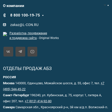
О компании
8 800 100-19-75
zakaz@L-CON.RU
Разработка, продвижение
и поддержка сайта
- Original Works
ОТДЕЛЫ ПРОДАЖ АБЗ
РОССИЯ
Москва
143000, Одинцово, Можайское шоссе, д. 55, офис 7, тел.
+7
(495) 544-45-22
Санкт-Петербург
196240, ул. Кубинская, д. 75, корпус 1, литера А,
офис 207, тел.
+7 (812) 414-92-80
Самара
Самарская обл., Красноярский р-н, 3й км а/д п. Волжский-п.