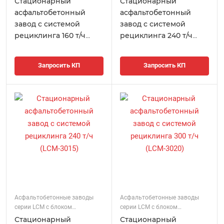
Стационарный
Стационарный
асфальтобетонный
асфальтобетонный
завод с системой
завод с системой
рециклинга 160 т/ч
рециклинга 240 т/ч
(LCM-2010)
(LCM-2510)
Запросить КП
Запросить КП
Асфальтобетонные заводы
Асфальтобетонные заводы
серии LCM с блоком
серии LCM с блоком
регенерации
регенерации
Стационарный
Стационарный