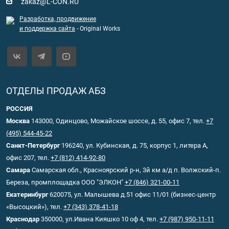
zakaz@L-CON.RU
Разработка, продвижение
и поддержка сайта
- Original Works
ОТДЕЛЫ ПРОДАЖ АБЗ
РОССИЯ
Москва
143000, Одинцово, Можайское шоссе, д. 55, офис 7, тел.
+7
(495) 544-45-22
Санкт-Петербург
196240, ул. Кубинская, д. 75, корпус 1, литера А,
офис 207, тел.
+7 (812) 414-92-80
Самара
Самарская обл., Красноярский р-н, 3й км а/д п. Волжский-п.
Береза, промплощадка ООО "ЭЛКОН"
+7 (846) 321-00-11
Екатеринбург
620075, ул. Малышева д.51 офис 11/01 (бизнес-центр
«Высоцкий»), тел.
+7 (343) 378-41-18
Краснодар
350000, ул.Ивана Кияшко 10 оф 4, тел.
+7 (987) 950-11-11