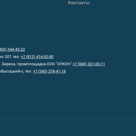
Контакты
495) 544-45-22
ис 207, тел.
+7 (812) 414-92-80
-п. Береза, промплощадка ООО "ЭЛКОН"
+7 (846) 321-00-11
«Высоцкий»), тел.
+7 (343) 378-41-18