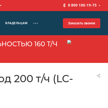
8 800 100-19-75
Заказать звонок
ВЛАДЕЛЬЦАМ
НОСТЬЮ 160 Т/Ч
 200 т/ч (LC-