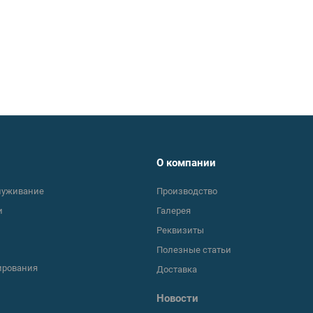
О компании
луживание
Производство
и
Галерея
Реквизиты
Полезные статьи
ирования
Доставка
Новости