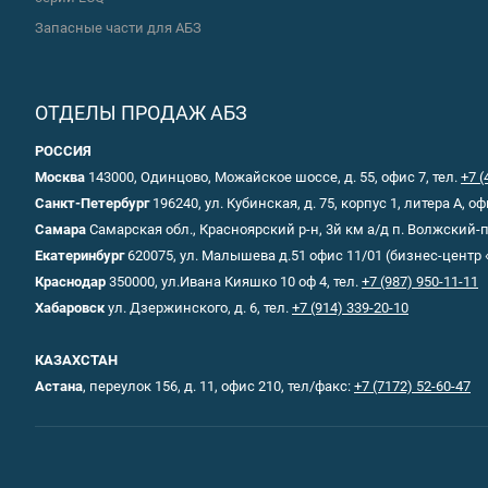
Запасные части для АБЗ
ОТДЕЛЫ ПРОДАЖ АБЗ
РОССИЯ
Москва
143000, Одинцово, Можайское шоссе, д. 55, офис 7, тел.
+7 (
Санкт-Петербург
196240, ул. Кубинская, д. 75, корпус 1, литера А, оф
Самара
Самарская обл., Красноярский р-н, 3й км а/д п. Волжский
Екатеринбург
620075, ул. Малышева д.51 офис 11/01 (бизнес-центр 
Краснодар
350000, ул.Ивана Кияшко 10 оф 4, тел.
+7 (987) 950-11-11
Хабаровск
ул. Дзержинского, д. 6, тел.
+7 (914) 339-20-10
КАЗАХСТАН
Астана
, переулок 156, д. 11, офис 210, тел/факс:
+7 (7172) 52-60-47