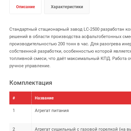
Описание
Характеристики
Стандартный стационарный завод LC-2500 разработан к
решений в области производства асфальтобетонных сме
производительностью 200 тонн в час. Для разогрева ине
собственной разработки, особенностью которой являет
топливной смеси, что даёт максимальный КПД. Работа о
ручное управление.
Комплектация
#
Название
1
Агрегат питания
2
Агрегат сушильный с газовой горелкой (на в