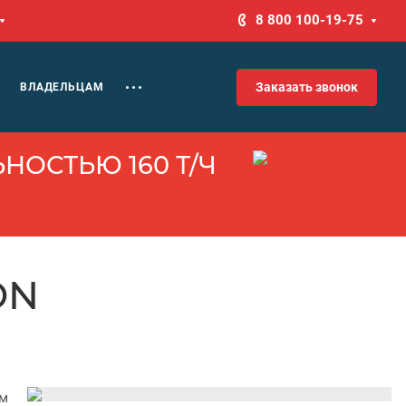
8 800 100-19-75
Заказать звонок
ВЛАДЕЛЬЦАМ
НОСТЬЮ 160 Т/Ч
ON
ым