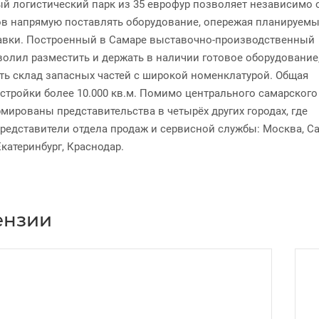
й логистический парк из 35 еврофур позволяет независимо 
в напрямую поставлять оборудование, опережая планируем
авки. Построенный в Самаре выставочно-производственный
волил разместить и держать в наличии готовое оборудование
ть склад запасных частей с широкой номенклатурой. Общая
стройки более 10.000 кв.м. Помимо центрального самарского
мированы представительства в четырёх других городах, где
представители отдела продаж и сервисной службы: Москва, Са
Екатеринбург, Краснодар.
ензии