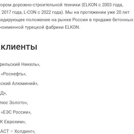
ором дорожно-строительной техники (ELKON с 2003 года,
 2017 года, L-CON с 2022 года). Мы на протяжении уже 20 лет
идирующее положение на рынке России в продаже бетонных
ноименной турецкой фабрики ELKON.
 клиенты
рильский Никель»,
 «Роснефть»,
сский Алюминий»,
Д»,
люс Золото»,
 «ЕЭС России»,
К Еврохим»,
АСТ – Холдинг»,