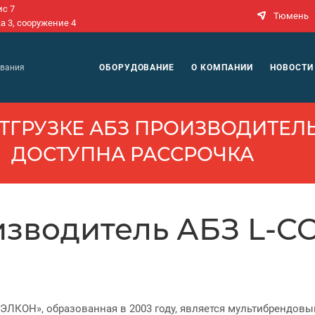
ис 7
Тюмень
а 3, сооружение 4
N
ОБОРУДОВАНИЕ
О КОМПАНИИ
НОВОСТИ
ования
ТГРУЗКЕ АБЗ ПРОИЗВОДИ­ТЕЛЬ
ДОСТУПНА РАССРОЧКА
изводитель АБЗ L-C
ЭЛКОН», образованная в 2003 году, является мультибрендов