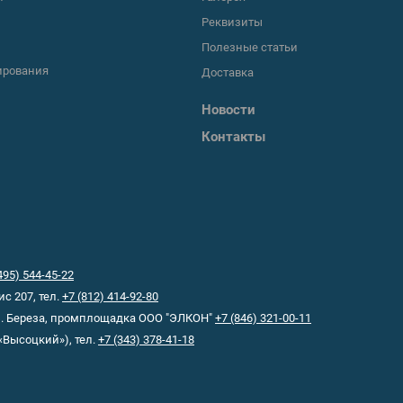
Реквизиты
Полезные статьи
ирования
Доставка
Новости
Контакты
495) 544-45-22
ис 207, тел.
+7 (812) 414-92-80
-п. Береза, промплощадка ООО "ЭЛКОН"
+7 (846) 321-00-11
«Высоцкий»), тел.
+7 (343) 378-41-18