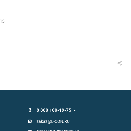
15
8 800 100-19-75
zakaz@L-CON.RU