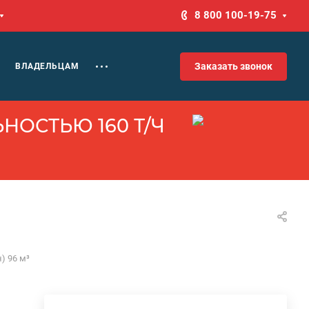
8 800 100-19-75
Заказать звонок
ВЛАДЕЛЬЦАМ
НОСТЬЮ 160 Т/Ч
) 96 м³