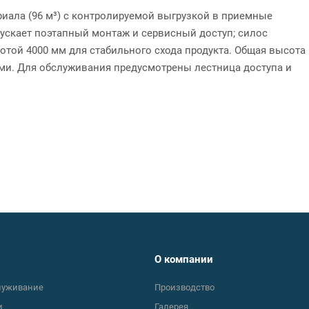
риала (96 м³) с контролируемой выгрузкой в приемные
ускает поэтапный монтаж и сервисный доступ; силос
той 4000 мм для стабильного схода продукта. Общая высота 
ами. Для обслуживания предусмотрены лестница доступа и
О компании
луживание
Производство
и
Галерея