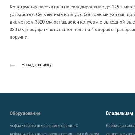
Конструкция рассчитана на складирование до 125 т мате
устройства. Сегментный корпус с болтовыми узлами доп
диаметром 3820 мм оснащается конусом с выходной высо
330 мм, несущая часть выполнена на 4 опорах с траверс
поручни.
Назад к списку
Оборудование
Владельцам
Асфальтобетонные заводы серии LC
Сервисное обс
Асфальтобетонные заводы серии LCM с блоком
Запасные част